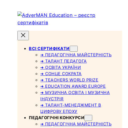
Skip
to
content
ВСІ СЕРТИФІКАТИ
➜ ПЕДАГОГІЧНА МАЙСТЕРНІСТЬ
➜ ТАЛАНТ ПЕДАГОГА
➜ ОСВІТА УКРАЇНИ
➜ СОНЦЕ СОКРАТА
➜ TEACHERS WORLD PRIZE
➜ EDUCATION AWARD EUROPE
➜ МУЗИЧНА ОСВІТА І МУЗИЧНА
ІНДУСТРІЯ
➜ ТАЛАНТ-МЕНЕДЖМЕНТ В
ЦИФРОВУ ЕПОХУ
ПЕДАГОГІЧНІ КОНКУРСИ
➜ ПЕДАГОГІЧНА МАЙСТЕРНІСТЬ