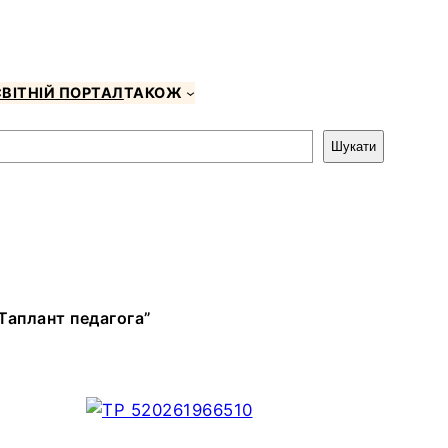
ВІТНІЙ ПОРТАЛ
ТАКОЖ
Шукати
Таплант педагога”