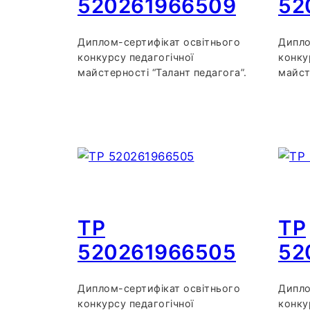
520261966509
52
Диплом-сертифікат освітнього
Дипло
конкурсу педагогічної
конку
майстерності “Талант педагога”.
майст
TP
TP
520261966505
52
Диплом-сертифікат освітнього
Дипло
конкурсу педагогічної
конку