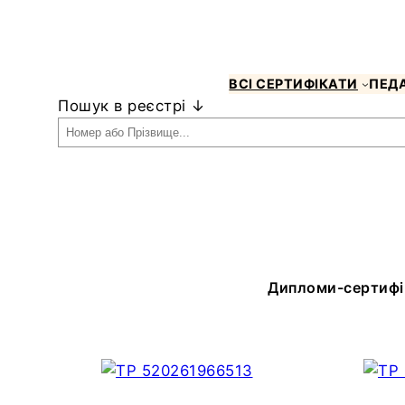
Skip
to
content
ВСІ СЕРТИФІКАТИ
ПЕДА
Пошук в реєстрі ↓
Дипломи-сертифік