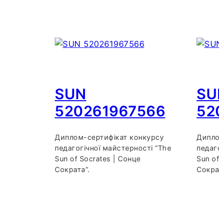
SUN
SU
520261967566
52
Диплом-сертифікат конкурсу
Дипло
педагогічної майстерності “The
педаг
Sun of Socrates | Сонце
Sun of
Сократа”.
Сокра