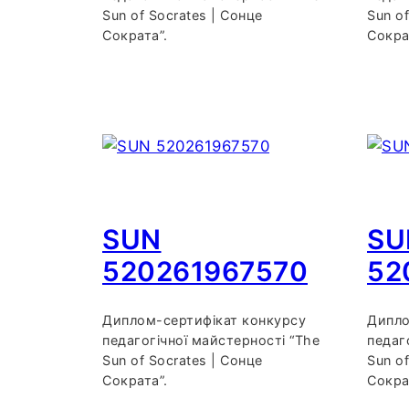
Sun of Socrates | Сонце
Sun of
Сократа”.
Сокра
SUN
SU
520261967570
52
Диплом-сертифікат конкурсу
Дипло
педагогічної майстерності “The
педаг
Sun of Socrates | Сонце
Sun of
Сократа”.
Сокра