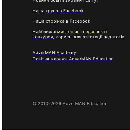
Новини освіти України і світу.
Наша
група в Facebook
Наша
сторінка в Facebook
Найближчі
мистецькі і педагогічні
конкурси
, корисні для атестації педагогів.
AdverMAN Academy
Освітня мережа AdverMAN Education
© 2010-2026 AdverMAN Education