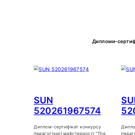
Дипломи-сертифі
SUN
SU
520261967574
52
Диплом-сертифікат конкурсу
Дипло
педагогічної майстерності “The
педаг