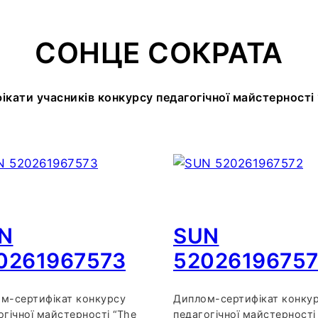
СОНЦЕ СОКРАТА
кати учасників конкурсу педагогічної майстерності
N
SUN
0261967573
5202619675
м-сертифікат конкурсу
Диплом-сертифікат конку
огічної майстерності “The
педагогічної майстерності