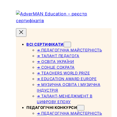
Skip
to
content
ВСІ СЕРТИФІКАТИ
➜ ПЕДАГОГІЧНА МАЙСТЕРНІСТЬ
➜ ТАЛАНТ ПЕДАГОГА
➜ ОСВІТА УКРАЇНИ
➜ СОНЦЕ СОКРАТА
➜ TEACHERS WORLD PRIZE
➜ EDUCATION AWARD EUROPE
➜ МУЗИЧНА ОСВІТА І МУЗИЧНА
ІНДУСТРІЯ
➜ ТАЛАНТ-МЕНЕДЖМЕНТ В
ЦИФРОВУ ЕПОХУ
ПЕДАГОГІЧНІ КОНКУРСИ
➜ ПЕДАГОГІЧНА МАЙСТЕРНІСТЬ