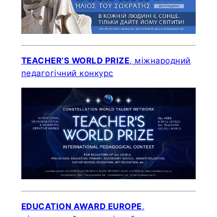
TEACHER’S WORLD PRIZE
, міжнародний
педагогічний конкурс
EDUCATION AWARD EUROPE
,