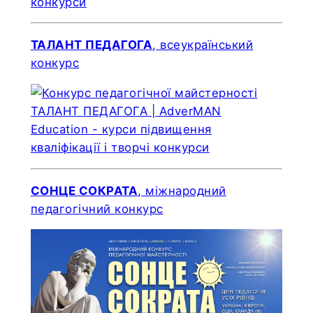
ТАЛАНТ ПЕДАГОГА
, всеукраїнський
конкурс
СОНЦЕ СОКРАТА
, міжнародний
педагогічний конкурс