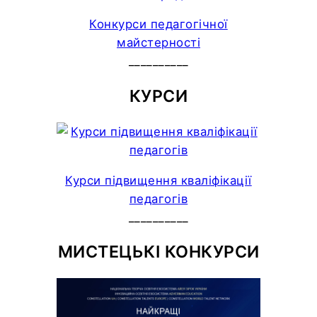
Конкурси педагогічної
майстерності
__________
КУРСИ
Курси підвищення кваліфікації
педагогів
__________
МИСТЕЦЬКІ КОНКУРСИ