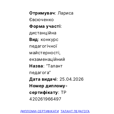
Отримувач
: Лариса
Євсюченко
Форма участі
:
дистанційна
Вид
: конкурс
педагогічної
майстерності,
екзаменаційний
Назва
: “Талант
педагога”
Дата видачі
: 25.04.2026
Номер диплому-
сертифікату
: TP
420261966497
ДИПЛОМИ-СЕРТИФІКАТИ
ТАЛАНТ ПЕДАГОГА