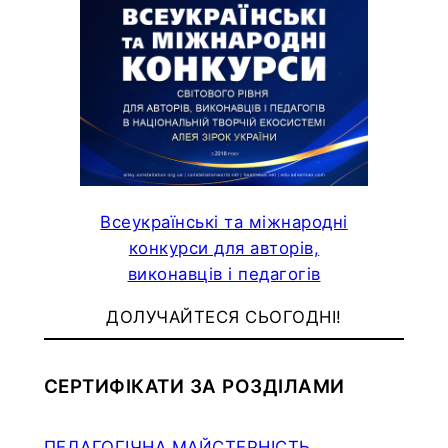
Всеукраїнські та міжнародні
конкурси для авторів,
виконавців і педагогів
ДОЛУЧАЙТЕСЯ СЬОГОДНІ!
СЕРТИФІКАТИ ЗА РОЗДІЛАМИ
ПЕДАГОГІЧНА МАЙСТЕРНІСТЬ