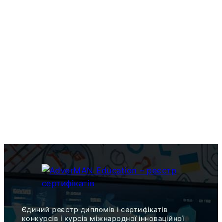
Єдиний реєстр дипломів і сертифікатів
конкурсів і курсів міжнародної інноваційної