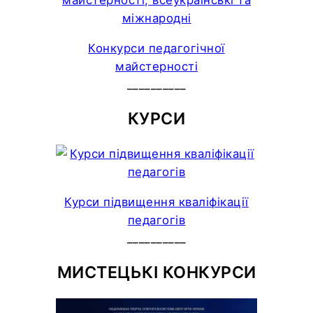
Конкурси педагогічної
майстерності
__________
КУРСИ
Курси підвищення кваліфікації
педагогів
__________
МИСТЕЦЬКІ КОНКУРСИ