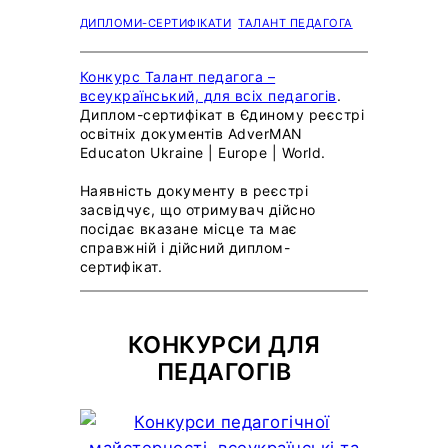
ДИПЛОМИ-СЕРТИФІКАТИ
ТАЛАНТ ПЕДАГОГА
Конкурс Талант педагога –
всеукраїнський, для всіх педагогів
.
Диплом-сертифікат в Єдиному реєстрі
освітніх документів AdverMAN
Educaton Ukraine | Europe | World.
Наявність документу в реєстрі
засвідчує, що отримувач дійсно
посідає вказане місце та має
справжній і дійсний диплом-
сертифікат.
КОНКУРСИ ДЛЯ
ПЕДАГОГІВ