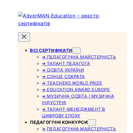
Skip
to
content
ВСІ СЕРТИФІКАТИ
➜ ПЕДАГОГІЧНА МАЙСТЕРНІСТЬ
➜ ТАЛАНТ ПЕДАГОГА
➜ ОСВІТА УКРАЇНИ
➜ СОНЦЕ СОКРАТА
➜ TEACHERS WORLD PRIZE
➜ EDUCATION AWARD EUROPE
➜ МУЗИЧНА ОСВІТА І МУЗИЧНА
ІНДУСТРІЯ
➜ ТАЛАНТ-МЕНЕДЖМЕНТ В
ЦИФРОВУ ЕПОХУ
ПЕДАГОГІЧНІ КОНКУРСИ
➜ ПЕДАГОГІЧНА МАЙСТЕРНІСТЬ