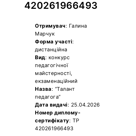
420261966493
Отримувач
: Галина
Марчук
Форма участі
:
дистанційна
Вид
: конкурс
педагогічної
майстерності,
екзаменаційний
Назва
: “Талант
педагога”
Дата видачі
: 25.04.2026
Номер диплому-
сертифікату
: TP
420261966493