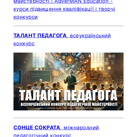
ТАЛАНТ ПЕДАГОГА
, всеукраїнський
конкурс
СОНЦЕ СОКРАТА
, міжнародний
педагогічний конкурс