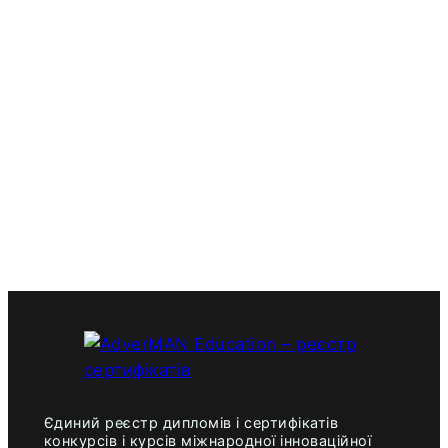
Єдиний реєстр дипломів і сертифікатів
конкурсів і курсів міжнародної інноваційної