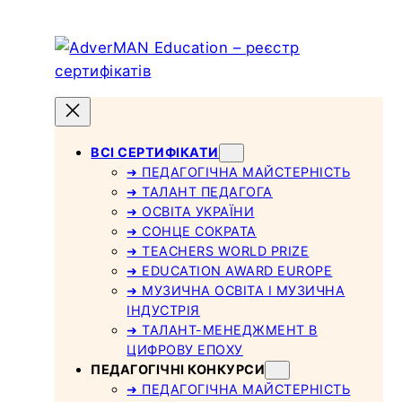
Skip
to
content
ВСІ СЕРТИФІКАТИ
➜ ПЕДАГОГІЧНА МАЙСТЕРНІСТЬ
➜ ТАЛАНТ ПЕДАГОГА
➜ ОСВІТА УКРАЇНИ
➜ СОНЦЕ СОКРАТА
➜ TEACHERS WORLD PRIZE
➜ EDUCATION AWARD EUROPE
➜ МУЗИЧНА ОСВІТА І МУЗИЧНА
ІНДУСТРІЯ
➜ ТАЛАНТ-МЕНЕДЖМЕНТ В
ЦИФРОВУ ЕПОХУ
ПЕДАГОГІЧНІ КОНКУРСИ
➜ ПЕДАГОГІЧНА МАЙСТЕРНІСТЬ