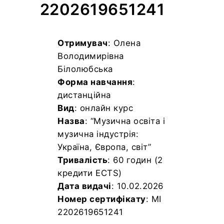
2202619651241
Отримувач
: Олена
Володимирівна
Білолюбська
Форма навчання
:
дистанційна
Вид
: онлайн курс
Назва
: “Музична освіта і
музична індустрія:
Україна, Європа, світ”
Тривалість
: 60 годин (2
кредити ECTS)
Дата видачі
: 10.02.2026
Номер сертифікату
: MI
2202619651241