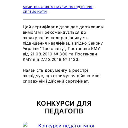
МУЗИЧНА ОСВІТА І МУЗИЧНА ІНДУСТРІЯ
СЕРТИФІКАТИ
Цей сертифікат відповідає державним
вимогам і рекомендується до
зарахування педпрацівнику як
підвищення кваліфікації згідно Закону
України “Про освіту”, Постанови КМУ
від 21.08.2019 № 800 та Постанови
КМУ від 27.12.2019 № 1133.
Наявність документу в реєстрі
засвідчує, що отримувач дійсно має
справжній і дійсний сертифікат.
КОНКУРСИ ДЛЯ
ПЕДАГОГІВ