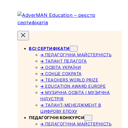
Skip
to
content
ВСІ СЕРТИФІКАТИ
➜ ПЕДАГОГІЧНА МАЙСТЕРНІСТЬ
➜ ТАЛАНТ ПЕДАГОГА
➜ ОСВІТА УКРАЇНИ
➜ СОНЦЕ СОКРАТА
➜ TEACHERS WORLD PRIZE
➜ EDUCATION AWARD EUROPE
➜ МУЗИЧНА ОСВІТА І МУЗИЧНА
ІНДУСТРІЯ
➜ ТАЛАНТ-МЕНЕДЖМЕНТ В
ЦИФРОВУ ЕПОХУ
ПЕДАГОГІЧНІ КОНКУРСИ
➜ ПЕДАГОГІЧНА МАЙСТЕРНІСТЬ