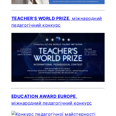
TEACHER’S WORLD PRIZE
, міжнародний
педагогічний конкурс
EDUCATION AWARD EUROPE
,
міжнародний педагогічний конкурс