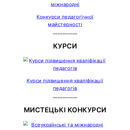
Конкурси педагогічної
майстерності
__________
КУРСИ
Курси підвищення кваліфікації
педагогів
__________
МИСТЕЦЬКІ КОНКУРСИ