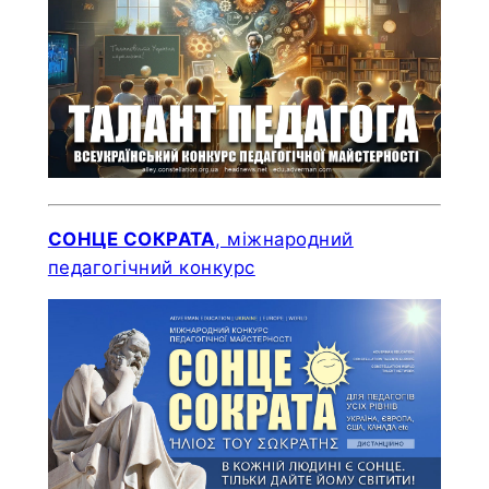
СОНЦЕ СОКРАТА
, міжнародний
педагогічний конкурс