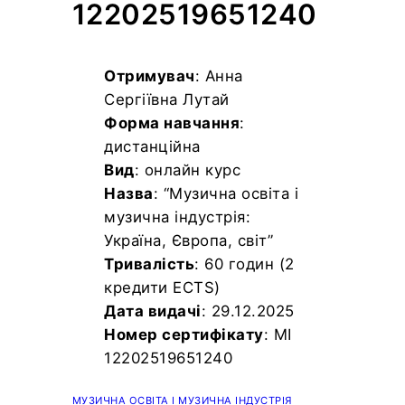
12202519651240
Отримувач
: Анна
Сергіївна Лутай
Форма навчання
:
дистанційна
Вид
: онлайн курс
Назва
: “Музична освіта і
музична індустрія:
Україна, Європа, світ”
Тривалість
: 60 годин (2
кредити ECTS)
Дата видачі
: 29.12.2025
Номер сертифікату
: MI
12202519651240
МУЗИЧНА ОСВІТА І МУЗИЧНА ІНДУСТРІЯ