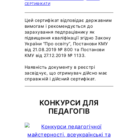
СЕРТИФІКАТИ
Цей сертифікат відповідає державним
вимогам і рекомендується до
зарахування педпрацівнику як
підвищення кваліфікації згідно Закону
України “Про освіту”, Постанови КМУ
від 21.08.2019 № 800 та Постанови
КМУ від 27.12.2019 № 1133.
Наявність документу в реєстрі
засвідчує, що отримувач дійсно має
справжній і дійсний сертифікат.
КОНКУРСИ ДЛЯ
ПЕДАГОГІВ