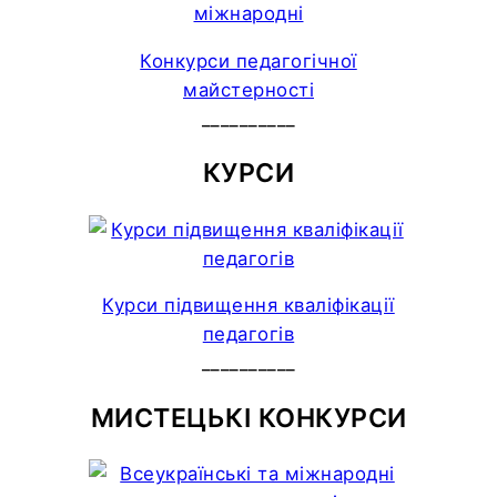
Конкурси педагогічної
майстерності
__________
КУРСИ
Курси підвищення кваліфікації
педагогів
__________
МИСТЕЦЬКІ КОНКУРСИ