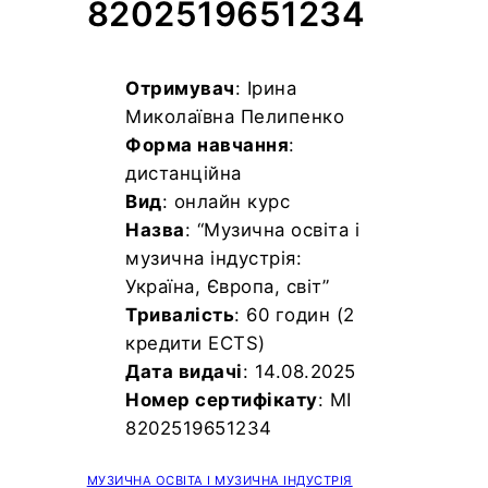
8202519651234
Отримувач
: Ірина
Миколаївна Пелипенко
Форма навчання
:
дистанційна
Вид
: онлайн курс
Назва
: “Музична освіта і
музична індустрія:
Україна, Європа, світ”
Тривалість
: 60 годин (2
кредити ECTS)
Дата видачі
: 14.08.2025
Номер сертифікату
: MI
8202519651234
МУЗИЧНА ОСВІТА І МУЗИЧНА ІНДУСТРІЯ