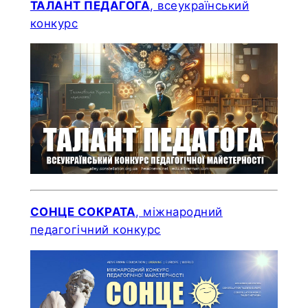
ТАЛАНТ ПЕДАГОГА
, всеукраїнський
конкурс
СОНЦЕ СОКРАТА
, міжнародний
педагогічний конкурс