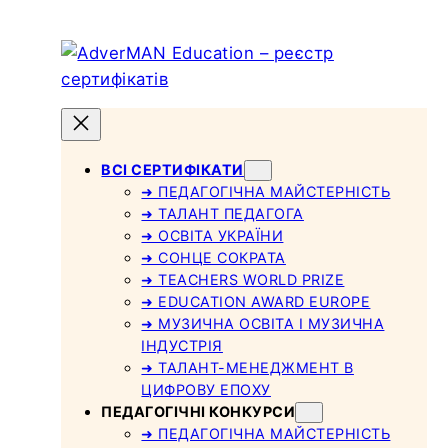
Skip
to
content
ВСІ СЕРТИФІКАТИ
➜ ПЕДАГОГІЧНА МАЙСТЕРНІСТЬ
➜ ТАЛАНТ ПЕДАГОГА
➜ ОСВІТА УКРАЇНИ
➜ СОНЦЕ СОКРАТА
➜ TEACHERS WORLD PRIZE
➜ EDUCATION AWARD EUROPE
➜ МУЗИЧНА ОСВІТА І МУЗИЧНА
ІНДУСТРІЯ
➜ ТАЛАНТ-МЕНЕДЖМЕНТ В
ЦИФРОВУ ЕПОХУ
ПЕДАГОГІЧНІ КОНКУРСИ
➜ ПЕДАГОГІЧНА МАЙСТЕРНІСТЬ