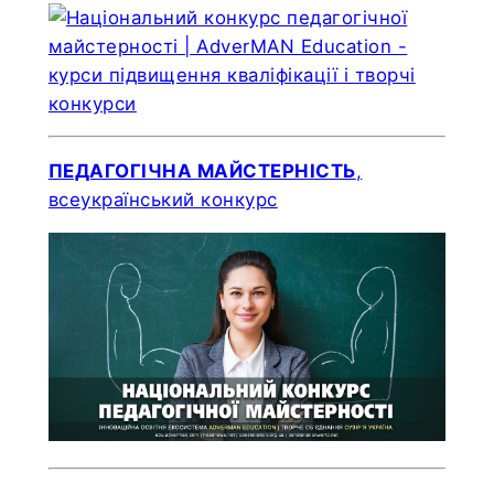
ПЕДАГОГІЧНА МАЙСТЕРНІСТЬ
,
всеукраїнський конкурс