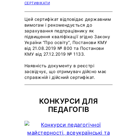
СЕРТИФІКАТИ
Цей сертифікат відповідає державним
вимогам і рекомендується до
зарахування педпрацівнику як
підвищення кваліфікації згідно Закону
України “Про освіту”, Постанови КМУ
від 21.08.2019 № 800 та Постанови
КМУ від 27.12.2019 № 1133.
Наявність документу в реєстрі
засвідчує, що отримувач дійсно має
справжній і дійсний сертифікат.
КОНКУРСИ ДЛЯ
ПЕДАГОГІВ