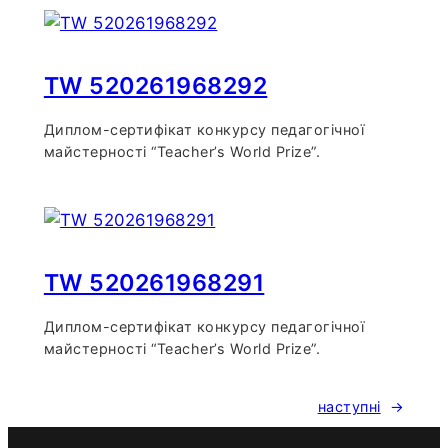
TW 520261968292
Диплом-сертифікат конкурсу педагогічної
майстерності “Teacher’s World Prize”.
TW 520261968291
Диплом-сертифікат конкурсу педагогічної
майстерності “Teacher’s World Prize”.
наступні
→