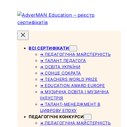
Skip
to
content
ВСІ СЕРТИФІКАТИ
➜ ПЕДАГОГІЧНА МАЙСТЕРНІСТЬ
➜ ТАЛАНТ ПЕДАГОГА
➜ ОСВІТА УКРАЇНИ
➜ СОНЦЕ СОКРАТА
➜ TEACHERS WORLD PRIZE
➜ EDUCATION AWARD EUROPE
➜ МУЗИЧНА ОСВІТА І МУЗИЧНА
ІНДУСТРІЯ
➜ ТАЛАНТ-МЕНЕДЖМЕНТ В
ЦИФРОВУ ЕПОХУ
ПЕДАГОГІЧНІ КОНКУРСИ
➜ ПЕДАГОГІЧНА МАЙСТЕРНІСТЬ