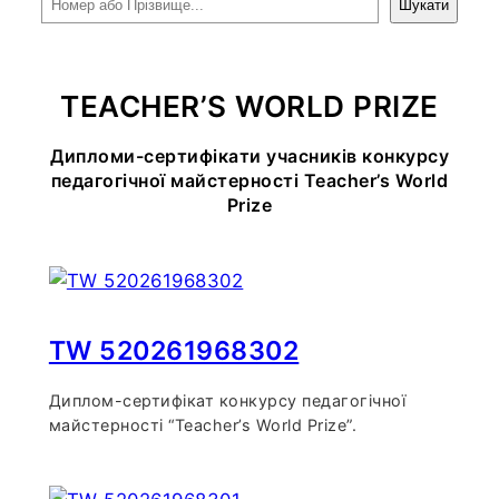
Шукати
TEACHER’S WORLD PRIZE
Дипломи-сертифікати учасників конкурсу
педагогічної майстерності Teacher’s World
Prize
TW 520261968302
Диплом-сертифікат конкурсу педагогічної
майстерності “Teacher’s World Prize”.