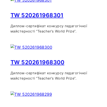
TW 520261968301
Диплом-сертифікат конкурсу педагогічної
майстерності “Teacher’s World Prize”.
TW 520261968300
Диплом-сертифікат конкурсу педагогічної
майстерності “Teacher’s World Prize”.