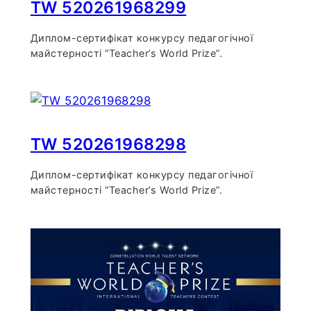
TW 520261968299
Диплом-сертифікат конкурсу педагогічної
майстерності “Teacher’s World Prize”.
TW 520261968298
Диплом-сертифікат конкурсу педагогічної
майстерності “Teacher’s World Prize”.