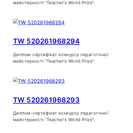
майстерності “Teacher’s World Prize”.
TW 520261968294
Диплом-сертифікат конкурсу педагогічної
майстерності “Teacher’s World Prize”.
TW 520261968293
Диплом-сертифікат конкурсу педагогічної
майстерності “Teacher’s World Prize”.